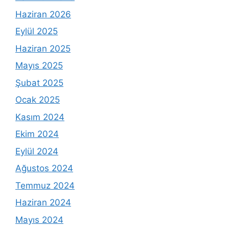
Haziran 2026
Eylül 2025
Haziran 2025
Mayıs 2025
Şubat 2025
Ocak 2025
Kasım 2024
Ekim 2024
Eylül 2024
Ağustos 2024
Temmuz 2024
Haziran 2024
Mayıs 2024