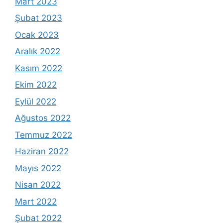
Mart 2023
Şubat 2023
Ocak 2023
Aralık 2022
Kasım 2022
Ekim 2022
Eylül 2022
Ağustos 2022
Temmuz 2022
Haziran 2022
Mayıs 2022
Nisan 2022
Mart 2022
Şubat 2022