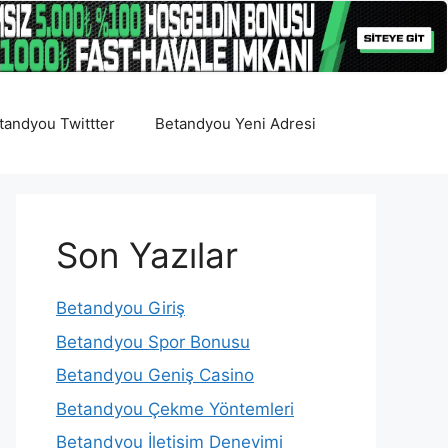
tandyou Twittter
Betandyou Yeni Adresi
Son Yazılar
Betandyou Giriş
Betandyou Spor Bonusu
Betandyou Geniş Casino
Betandyou Çekme Yöntemleri
Betandyou İletişim Deneyimi