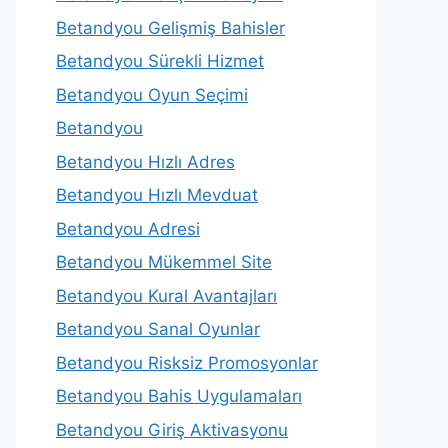
Betandyou Gelişmiş Bahisler
Betandyou Sürekli Hizmet
Betandyou Oyun Seçimi
Betandyou
Betandyou Hızlı Adres
Betandyou Hızlı Mevduat
Betandyou Adresi
Betandyou Mükemmel Site
Betandyou Kural Avantajları
Betandyou Sanal Oyunlar
Betandyou Risksiz Promosyonlar
Betandyou Bahis Uygulamaları
Betandyou Giriş Aktivasyonu