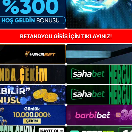
BETANDYOU GİRİŞ İÇİN TIKLAYINIZ!