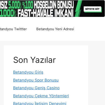
tandyou Twittter
Betandyou Yeni Adresi
Son Yazılar
Betandyou Giriş
Betandyou Spor Bonusu
Betandyou Geniş Casino
Betandyou Çekme Yöntemleri
Betandyou İletişim Deneyimi